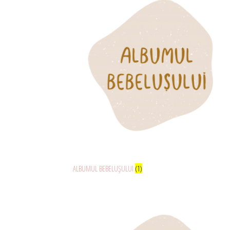
ALBUMUL BEBELUȘULUI
(1)