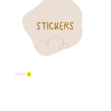
STICKERE
(3)