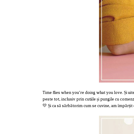
Time flies when you’re doing what you love. Și uite
peste tot, inclusiv prin cutiile și pungile cu com
💛 Și ca să sărbătorim cum se cuvine, am împărțit 