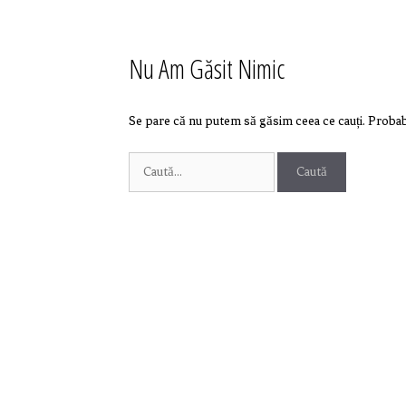
Nu Am Găsit Nimic
Se pare că nu putem să găsim ceea ce cauți. Probabi
Caută
după: