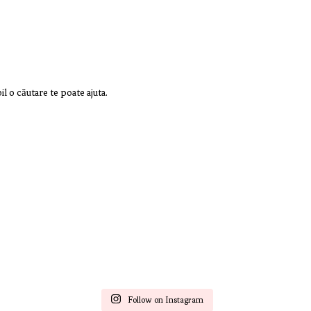
l o căutare te poate ajuta.
Follow on Instagram