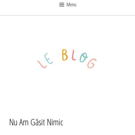
Sari
Menu
la
conținut
Nu Am Găsit Nimic