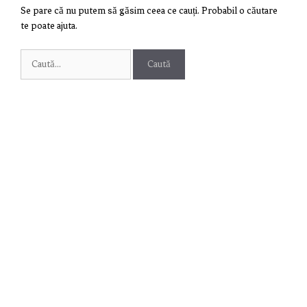
Se pare că nu putem să găsim ceea ce cauți. Probabil o căutare
te poate ajuta.
Caută
după: