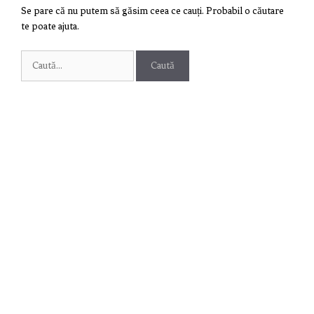
Se pare că nu putem să găsim ceea ce cauți. Probabil o căutare
te poate ajuta.
Caută
după: