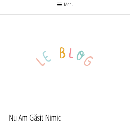
Sari
Menu
la
conținut
Nu Am Găsit Nimic