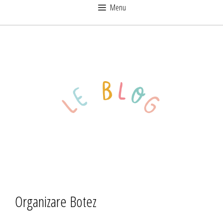
Sari
Menu
la
conținut
Organizare Botez