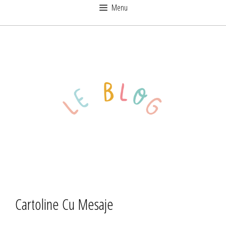
Sari
Menu
la
conținut
Cartoline Cu Mesaje