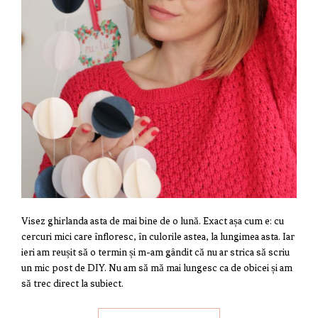
Visez ghirlanda asta de mai bine de o lună. Exact așa cum e: cu
cercuri mici care înfloresc, în culorile astea, la lungimea asta. Iar
ieri am reușit să o termin și m-am gândit că nu ar strica să scriu
un mic post de DIY. Nu am să mă mai lungesc ca de obicei și am
să trec direct la subiect.