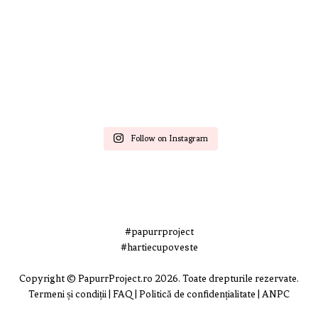
Follow on Instagram
#papurrproject
#hartiecupoveste
Copyright © PapurrProject.ro 2026. Toate drepturile rezervate.
Termeni și condiții
|
FAQ
|
Politică de confidențialitate
|
ANPC