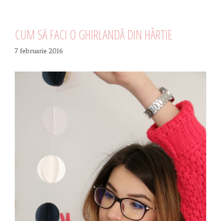
CUM SĂ FACI O GHIRLANDĂ DIN HÂRTIE
7 februarie 2016