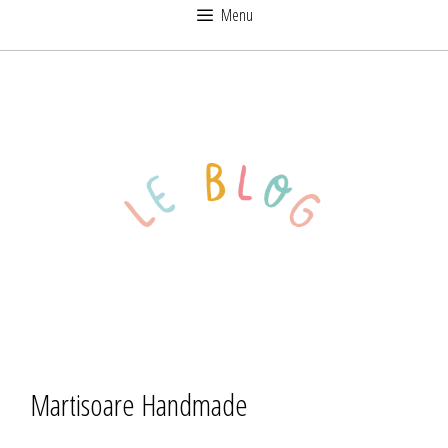
Sari
Menu
la
conținut
Martisoare Handmade