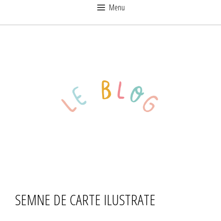
Sari
Menu
la
conținut
SEMNE DE CARTE ILUSTRATE